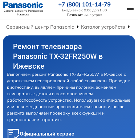
+7 (800) 101-14-79
Ежедневно с 9:00 до 21:00
Сервисный центр Panasonic
в
Ижевске
Позвонить
мне утром
Сервисный центр Panasonic
Каталог устройств
Ре
Ремонт телевизора
Panasonic TX-32FR250W в
Ижевске
Выполняем ремонт Panasonic TX-32FR250W в Ижевске с
устранением неисправностей любой сложности. Проводим
диагностику, выявляем причины поломки, заменяем
неисправные детали и восстанавливаем
работоспособность устройства. Используем оригинальные
или рекомендованные производителем запчасти, после
ремонта выполняем проверку всех функций и
предоставляем гарантию.
Официальный сервис