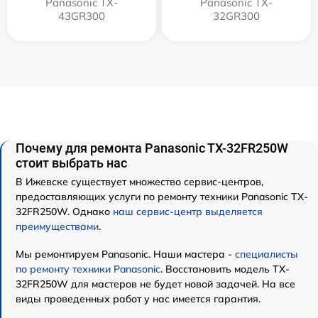
Panasonic TX-
Panasonic TX-
43GR300
32GR300
Почему для ремонта Panasonic TX-32FR250W
стоит выбрать нас
В Ижевске существует множество сервис-центров,
предоставляющих услуги по ремонту техники Panasonic TX-
32FR250W. Однако
наш сервис-центр выделяется
преимуществами
.
Мы ремонтируем Panasonic. Наши мастера -
специалисты
по ремонту техники Panasonic
. Восстановить модель TX-
32FR250W для мастеров не будет новой задачей. На все
виды проведенных работ у нас имеется гарантия.