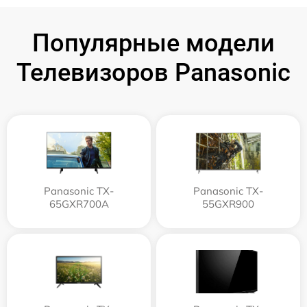
Популярные модели
Телевизоров Panasonic
Panasonic TX-
Panasonic TX-
65GXR700A
55GXR900