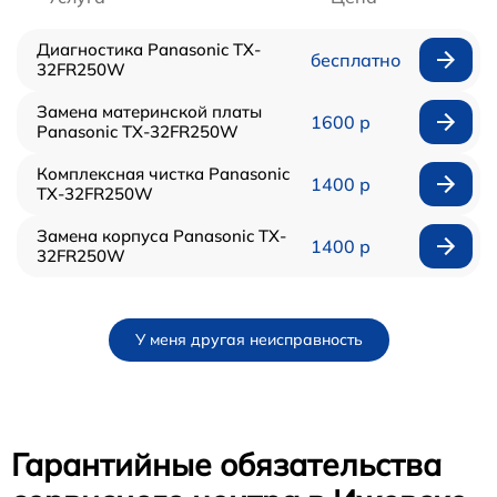
Диагностика Panasonic TX-
бесплатно
32FR250W
Замена материнской платы
1600 р
Panasonic TX-32FR250W
Комплексная чистка Panasonic
1400 р
TX-32FR250W
Замена корпуса Panasonic TX-
1400 р
32FR250W
У меня другая неисправность
Гарантийные обязательства