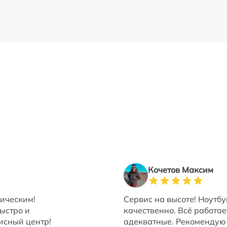
Кочетов Максим
тическим!
Сервис на высоте! Ноутбу
быстро и
качественно. Всё работае
исный центр!
адекватные. Рекомендую