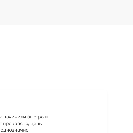
к починили быстро и
т прекрасно, цены
 однозначно!