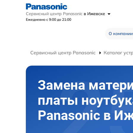
Сервисный центр Panasonic
в Ижевске
Ежедневно с 9:00 до 21:00
О компании
Сервисный центр Panasonic
Каталог уст
Замена матер
платы ноутбук
Panasonic в И