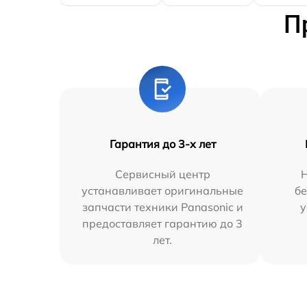
П
Гарантия до 3-х лет
Сервисный центр
устанавливает оригинальные
бе
запчасти техники Panasonic и
у
предоставляет гарантию до 3
лет.