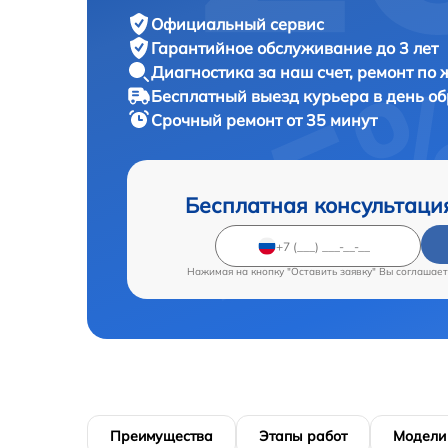
Официальный сервис
Гарантийное обслуживание
до 3 лет
Диагностика за наш счет,
ремонт по
Бесплатный выезд курьера
в день о
Срочный ремонт
от 35 минут
Бесплатная консультаци
Нажимая на кнопку "Оставить заявку" Вы соглашает
Преимущества
Этапы работ
Модели