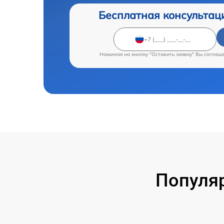
Бесплатная консультац
Нажимая на кнопку "Оставить заявку" Вы соглаш
Популяр