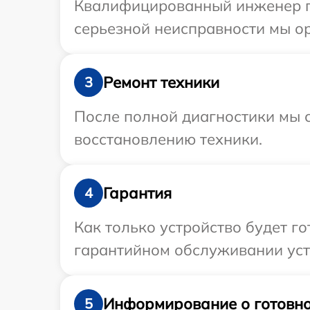
Квалифицированный инженер пр
серьезной неисправности мы ор
Ремонт техники
3
После полной диагностики мы с
восстановлению техники.
Гарантия
4
Как только устройство будет г
гарантийном обслуживании устр
Информирование о готовно
5