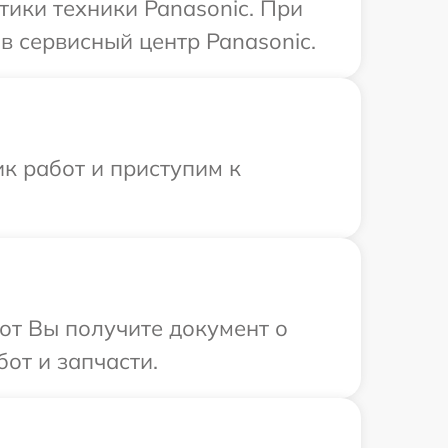
ики техники Panasonic. При
в сервисный центр Panasonic.
к работ и приступим к
от Вы получите документ о
от и запчасти.