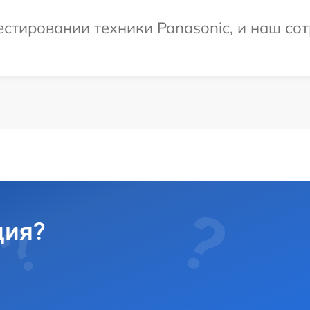
тировании техники Panasonic, и наш сот
ция?