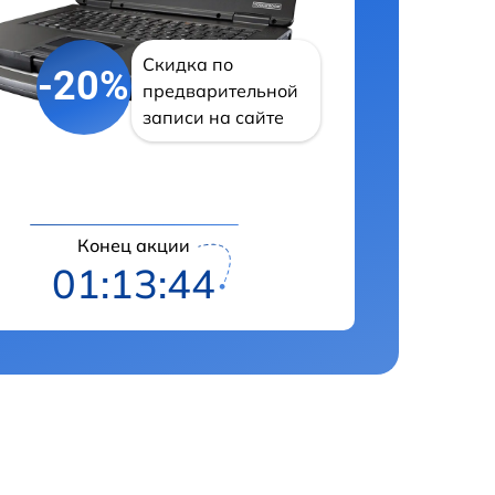
Скидка по
-20%
предварительной
записи на сайте
Конец акции
01:13:43