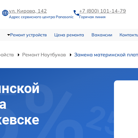
ул. Кирова, 142
+7 (800) 101-14-79
Адрес сервисного центра Panasonic
Горячая линия
Ремонт устройств
Цена ремонта
Вакансии
Контакт
ройств
Ремонт Ноутбуков
Замена материнской пла
инской
а
жевске