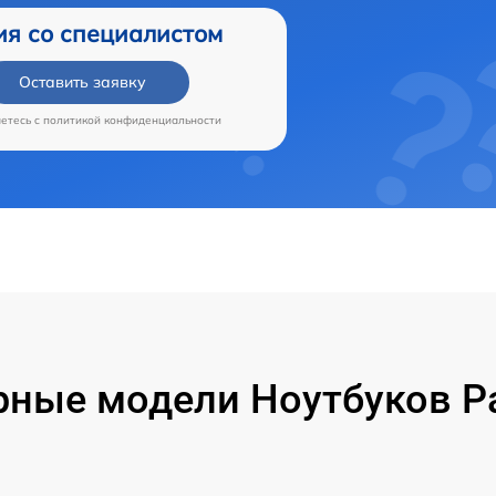
ия со специалистом
Оставить заявку
аетесь c
политикой конфиденциальности
ные модели Ноутбуков P