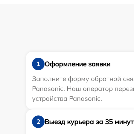
Оформление заявки
1
Заполните форму обратной связ
Panasonic. Наш оператор пере
устройства Panasonic.
Выезд курьера за 35 минут
2