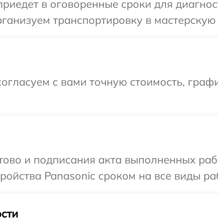
иедет в оговоренные сроки для диагност
ганизуем транспортировку в мастерскую 
огласуем с вами точную стоимость, графи
отово и подписания акта выполненных раб
ойства Panasonic сроком на все виды раб
сти